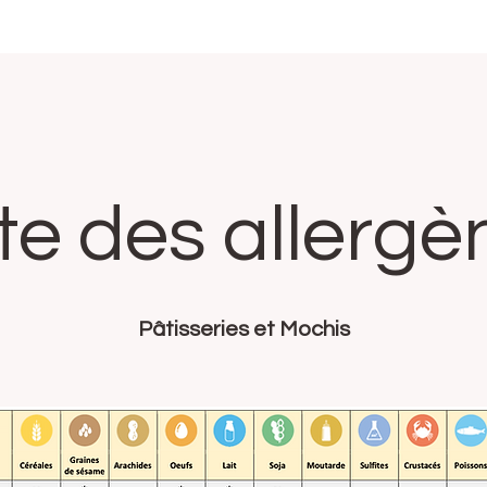
ste des allergè
Pâtisseries et Mochis