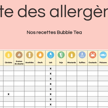
ste des allergè
Nos recettes Bubble Tea